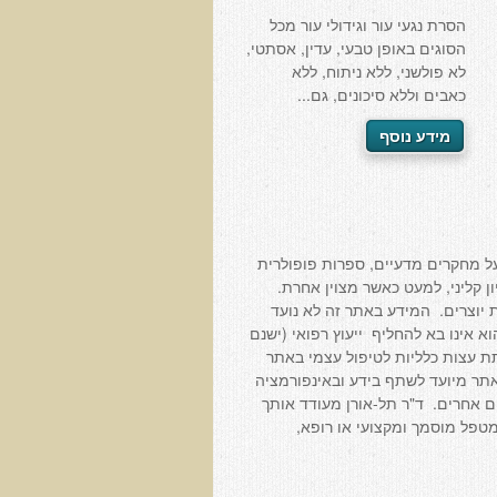
הסרת נגעי עור וגידולי עור מכל
הסוגים באופן טבעי, עדין, אסתטי,
לא פולשני, ללא ניתוח, ללא
כאבים וללא סיכונים, גם...
מידע נוסף
ל מחקרים מדעיים, ספרות פופולרית
יון קליני, למעט כאשר מצוין אחרת.
 יוצרים. המידע באתר זה לא נועד
 אינו בא להחליף ייעוץ רפואי (ישנם
תת עצות כלליות לטיפול עצמי באתר
תר מיועד לשתף בידע ובאינפורמציה
ים אחרים. ד"ר תל-אורן מעודד אותך
פל מוסמך ומקצועי או רופא,