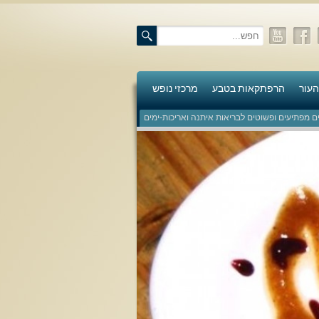
העור
הרפתקאות בטבע
מרכזי נופש