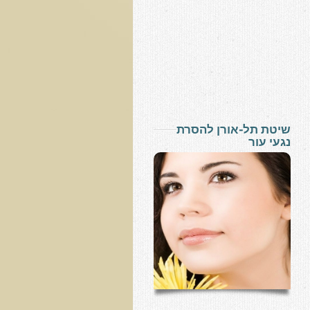
שיטת תל-אורן להסרת
נגעי עור