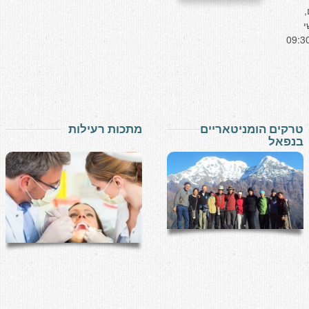
,
י
תאטרון גבעתיים אולם גדול 09:30-
טרקים הומניטאריים
מתכות רעילות
בנפאל