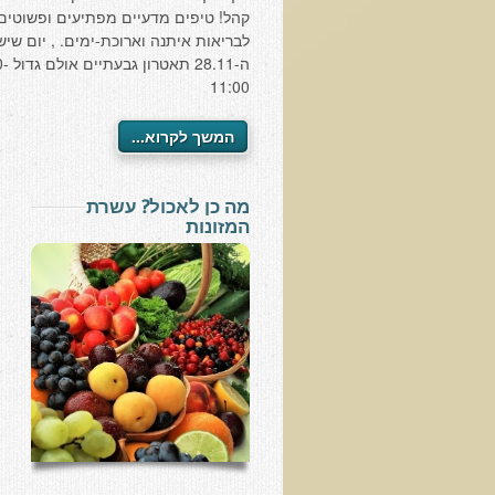
קהל! טיפים מדעיים מפתיעים ופשוטים
לבריאות איתנה וארוכת-ימים. , יום שיש
ה-28.11 
11:00
המשך לקרוא...
מה כן לאכול? עשרת
המזונות