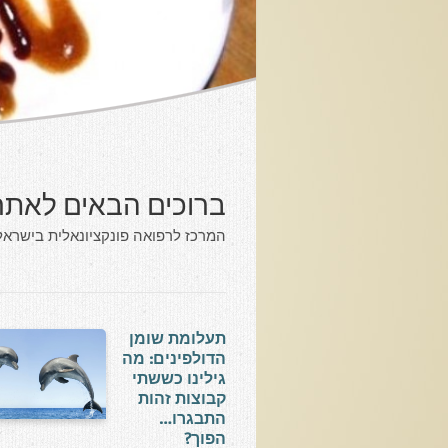
ברוכים הבאים לאתר
המרכז לרפואה פונקציונאלית בישראל.
תעלומת שומן
הדולפינים: מה
גילינו כששתי
קבוצות זהות
התבגרו…
הפוך?