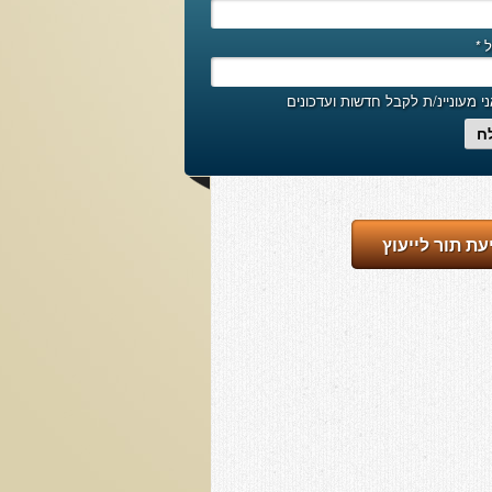
ל
*
י מעוניינ/ת לקבל חדשות ועדכונים
ח
עת תור לייעוץ