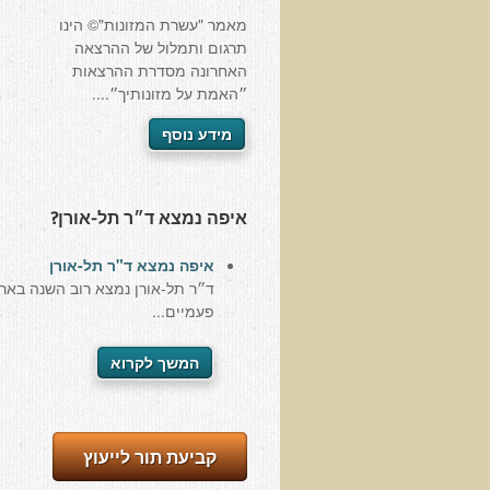
מאמר "עשרת המזונות"© הינו
תרגום ותמלול של ההרצאה
האחרונה מסדרת ההרצאות
״האמת על מזונותיך״....
מידע נוסף
איפה נמצא ד״ר תל-אורן?
איפה נמצא ד"ר תל-אורן
ד״ר תל-אורן נמצא רוב השנה באר
פעמיים...
המשך לקרוא
קביעת תור לייעוץ