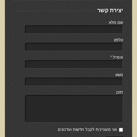
אוכלי כל, צמחונים או טבעונים
יצירת קשר
רכישת סדנת אוכלי כל, צמחונים או טבעונים
שם מלא
מערכת החיסון
וידאו סדנת מערכת החיסון
טלפון
כל האמת על שמנים ושומנים
אימייל
*
רכישת סדנת כל האמת על שמנים ושומנים
מדיטציה
נושא
רכישת סדנת מדיטציה
וידאו מדיטציה - כל החלקים
תוכן
וידאו מדיטציה - חלק 1 - הסבר כללי
טבעונות הלכה למעשה
רכישת סדנת טבעונות הלכה למעשה
הרצאות ואירועים
אני מעוניינ/ת לקבל חדשות ועדכונים