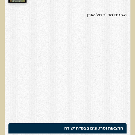
אוכלי כל, צמחונים או טבעונים
הגיגים מד"ר תל-אורן
רכישת סדנת אוכלי כל, צמחונים או טבעונים
מערכת החיסון
וידאו סדנת מערכת החיסון
כל האמת על שמנים ושומנים
רכישת סדנת כל האמת על שמנים ושומנים
מדיטציה
רכישת סדנת מדיטציה
וידאו מדיטציה - כל החלקים
וידאו מדיטציה - חלק 1 - הסבר כללי
טבעונות הלכה למעשה
רכישת סדנת טבעונות הלכה למעשה
הרצאות ואירועים
הרצאות וסרטונים בצפייה ישירה