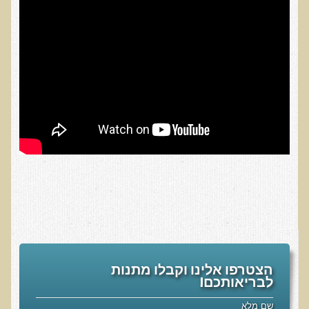
בדיקות מעבדה פונקציונאליות
בדיקת סריקה - חומצות אורגניות בשתן
בדיקת שתן לאיתור הצטברות של מתכות כבדות
בדיקת צואה לאיתור מתכות כבדות
בדיקה מקיפה לתפקוד מערכת העיכול
בדיקות לרגישויות לחלבונים
AMAS - בדיקת דם לאיתור מוקדם של סרטן
מידע מקצועי לרופאים ומטפלים על בדיקת ה-AMAS
ספרות מדעית - בדיקת AMAS
בדיקת AMAS - מידע למטופל
פאנל קרדיו-ווסקולרי - לבריאות מערכת כלי הדם והלב
הצטרפו אלינו וקבלו מתנות
בדיקת שיער לאיתור מחסור במינרלים
לבריאותכם!
בדיקות גנטיות
שם מלא