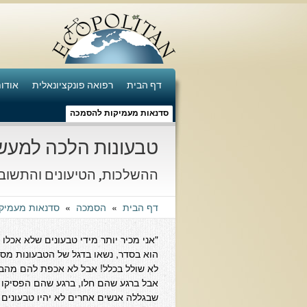
דף הבית
רפואה פונקציונאלית
אודו
סדנאות מעמיקות להסמכה
טבעונות הלכה למעש
ההשלכות, הטיעונים והתשוב
דף הבית
»
הסמכה
»
סדנאות מעמיק
"אני מכיר יותר מידי טבעונים שלא אכל
הוא בסדר, נשאו בדגל של הטבעונות מסיב
לא שולל בכלל! אבל לא אכפת להם מהבר
אבל ברגע שהם חלו, ברגע שהם הפסיקו ל
שבגללה אנשים אחרים לא יהיו טבעונים ו