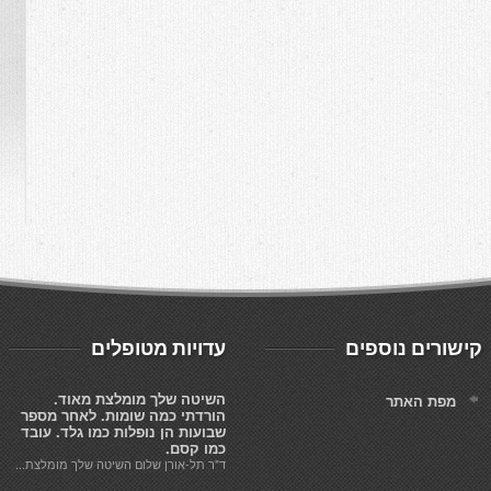
קישורים נוספים
עדויות מטופלים
השיטה שלך מומלצת מאוד.
מפת האתר
הורדתי כמה שומות. לאחר מספר
שבועות הן נופלות כמו גלד. עובד
כמו קסם.
ד"ר תל-אורן שלום השיטה שלך מומלצת...