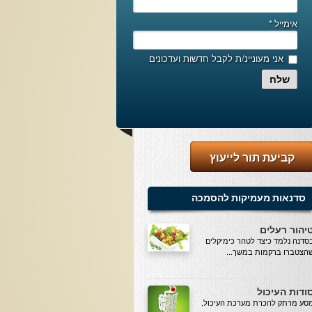
אימייל
*
אני מעוניינ/ת לקבל חדשות ועדכונים
שלח
קביעת תור לייעוץ
סדנאות מעמיקות להסמכה
יהור רעלים
סדנה נלמד כיצד לטהר כימיקלים
הצטברו ברקמות במשך...
ודות העיכול
סע מרתק להכרת מערכת העיכול,