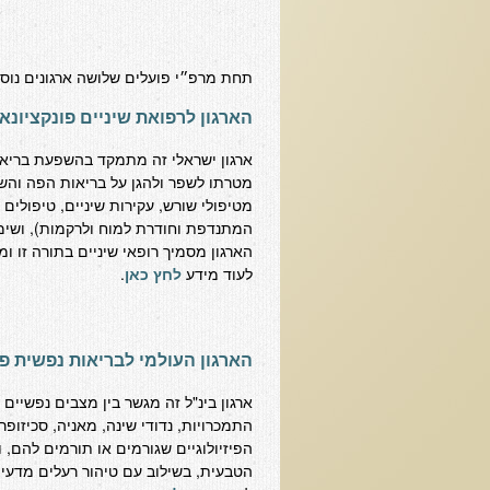
תחת מרפ״י פועלים שלושה ארגונים נוספ
הארגון לרפואת שיניים פונקציונא
ארגון ישראלי זה מתמקד בהשפעת בריאות
מטרתו לשפר ולהגן על בריאות הפה והשנ
המתנדפת וחודרת למוח ולרקמות), ושימוש
הארגון מסמיך רופאי שיניים בתורה זו ומ
לעוד מידע
לחץ כאן
.
הארגון העולמי לבריאות נפשית פו
ארגון בינ"ל זה מגשר בין מצבים נפשיים 
הפיזיולוגיים שגורמים או תורמים להם, ו
הטבעית, בשילוב עם טיהור רעלים מדעי וטיפולים רגשיים