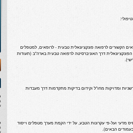
הטיפולי:
ים הקשורים לרפואה פונקציונאלית טבעית - לרופאים, למטפלים
הפונקציונאלית דרך האוניברסיטה לרפואה טבעית בארה"ב (תעודות
שי).
שניות ומדויקות מחו"ל וקידום בדיקות מתקדמות דרך מעבדות
ט
ב
ש
ס
יס מדעי ועל-פי עקרונות הטבע, על ידי הקמת מערך מטפלים וייסוד
מ
 בעמודים הבאים).
א