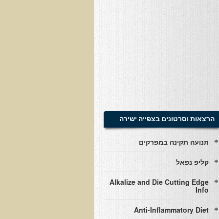
הרצאות וסרטונים בצפייה ישירה
תנועה תקינה במפרקים
קליפ נפאל
Alkalize and Die Cutting Edge
Info
Anti-Inflammatory Diet