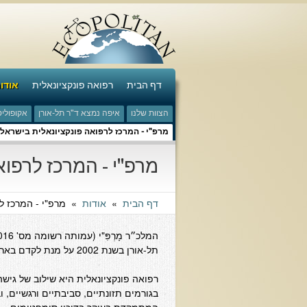
דף הבית
רפואה פונקציונאלית
אודו
הצוות שלנו
איפה נמצא ד"ר תל-אורן
אקופוליט
מרפ"י - המרכז לרפואה פונקציונאלית בישראל
מרפ"י - המרכז לרפוא
דף הבית
»
אודות
»
מרפ"י - המרכז ל
תל-אורן בשנת 2002 על מנת לקדם בארץ את הנושאים של רפואה פונקציונאלית.
רפואה פונקציונאלית היא שילוב של גיש
בגורמים תזונתיים, סביבתיים ורגשיים, ו