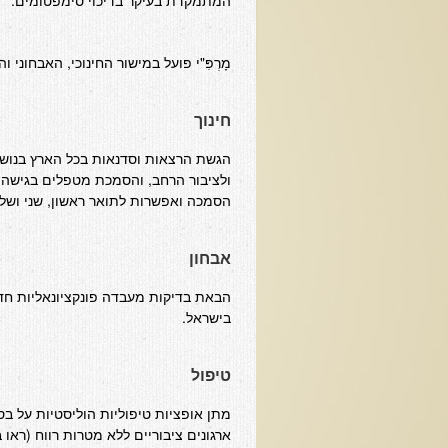
המתמקדת בעיקר בדיכוי סימפטומים.
מָרְפִּ"י פועל במישור החינוכי, האבחוני ו
חינוך
הגשת הרצאות וסדנאות בכל הארץ בנושא
ולציבור הרחב, והסמכת מטפלים בגישה 
הסמכה ואפשרות לתואר ראשון, שני ושלי
אבחון
הבאת בדיקות מעבדה פונקציונאליות חד
בישראל.
טיפול
מתן אופציות טיפוליות הוליסטיות על בס
ארגונים ציבוריים ללא מטרות רווח (ראו