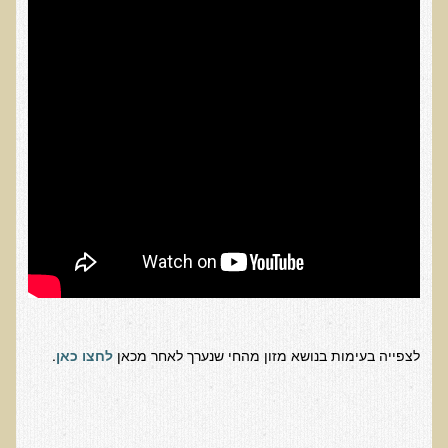
בדיקות מעבדה פונקציונאליות
בדיקת סריקה - חומצות אורגניות בשתן
בדיקת שתן לאיתור הצטברות של מתכות כבדות
בדיקת צואה לאיתור מתכות כבדות
בדיקה מקיפה לתפקוד מערכת העיכול
בדיקות לרגישויות לחלבונים
AMAS - בדיקת דם לאיתור מוקדם של סרטן
מידע מקצועי לרופאים ומטפלים על בדיקת ה-AMAS
ספרות מדעית - בדיקת AMAS
בדיקת AMAS - מידע למטופל
לצפייה בעימות בנושא מזון מהחי שנערך לאחר מכאן
לחצו כאן
.
פאנל קרדיו-ווסקולרי - לבריאות מערכת כלי הדם והלב
בדיקת שיער לאיתור מחסור במינרלים
בדיקות גנטיות