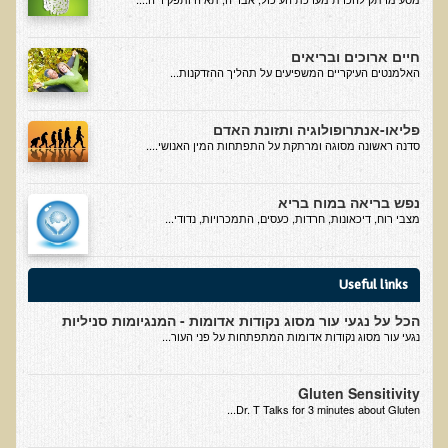
חקר יוחסין חוצה דורות MTTG
דיטוקסיפיקציה של הנפש EMDR
חיים ארוכים ובריאים
האלמנטים העיקריים המשפיעים על תהליך ההזדקנות...
EMDR BSP MTTG
הארגון הישראלי לרפואת שיניים פונקציונאלית
פליאו-אנתרופולוגיה ותזונת האדם
סדנה ראשונה מסוגה ומרתקת על התפתחות המין האנושי....
תסמונת הנוירון הוקסי
מחקרים וספרות מדעית
נפש בריאה במוח בריא
רפואת שיניים ללא כספית ואמלגם
מצבי רוח, דיכאונות, חרדות, כעסים, התמכרויות, נדודי...
גולשים ממליצים
Useful links
צור קשר
הכל על נגעי עור מסוג נקודות אדומות - המנגיומות סניליות
הסמכה
נגעי עור מסוג נקודות אדומות המתפתחות על פני העור...
סדנאות מעמיקות להסמכה
Gluten Sensitivity
Dr. T Talks for 3 minutes about Gluten...
טיהור רעלים
שאלות ותשובות מסדנת טיהור רעלים