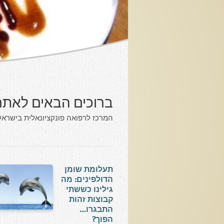
ברוכים הבאים לאתר
המרכז לרפואה פונקציונאלית בישראל.
תעלומת שומן
הדולפינים: מה
גילינו כששתי
קבוצות זהות
התבגרו…
הפוך?