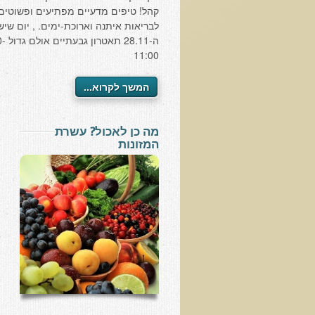
קהל! טיפים מדעיים מפתיעים ופשוטים
לבריאות איתנה וארוכת-ימים. , יום שיש
ה-28.11 
11:00
המשך לקרוא...
מה כן לאכול? עשרת
המזונות