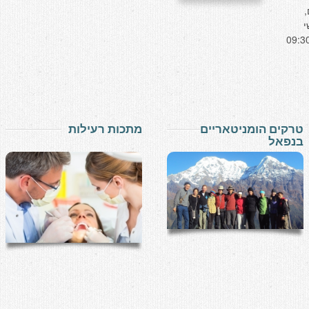
,
י
תאטרון גבעתיים אולם גדול 09:30-
טרקים הומניטאריים
מתכות רעילות
בנפאל