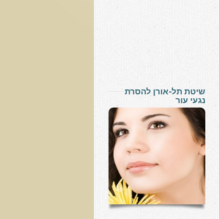
שיטת תל-אורן להסרת
נגעי עור