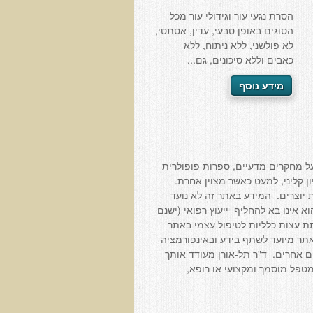
הסרת נגעי עור וגידולי עור מכל
הסוגים באופן טבעי, עדין, אסתטי,
לא פולשני, ללא ניתוח, ללא
כאבים וללא סיכונים, גם...
מידע נוסף
ל מחקרים מדעיים, ספרות פופולרית
יון קליני, למעט כאשר מצוין אחרת.
 יוצרים. המידע באתר זה לא נועד
 אינו בא להחליף ייעוץ רפואי (ישנם
תת עצות כלליות לטיפול עצמי באתר
תר מיועד לשתף בידע ובאינפורמציה
ים אחרים. ד"ר תל-אורן מעודד אותך
פל מוסמך ומקצועי או רופא,