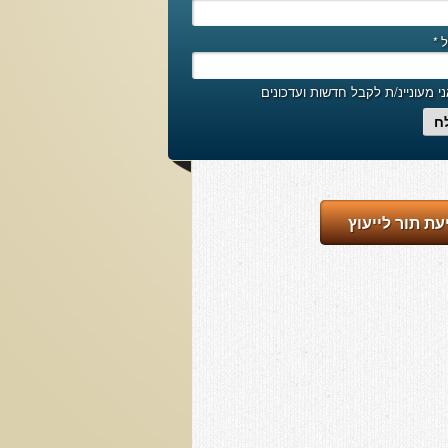
ל
*
י מעוניינ/ת לקבל חדשות ועדכונים
ח
עת תור לייעוץ