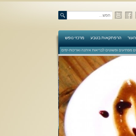
העור
הרפתקאות בטבע
מרכזי נופש