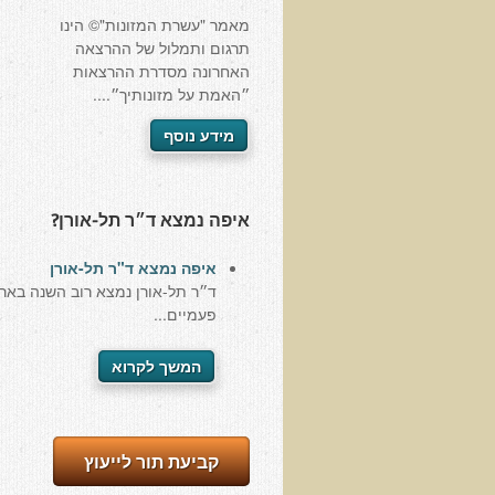
מאמר "עשרת המזונות"© הינו
תרגום ותמלול של ההרצאה
האחרונה מסדרת ההרצאות
״האמת על מזונותיך״....
מידע נוסף
איפה נמצא ד״ר תל-אורן?
איפה נמצא ד"ר תל-אורן
ד״ר תל-אורן נמצא רוב השנה באר
פעמיים...
המשך לקרוא
קביעת תור לייעוץ