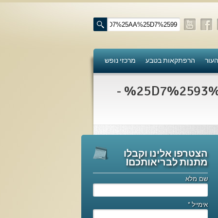
העור
הרפתקאות בטבע
מרכזי נופש
%25D7%2593%25D7%259C%25D7%25A7%25D7%25AA%25D7%2599 -
הצטרפו אלינו וקבלו
מתנות לבריאותכם!
שם מלא
אימייל
*