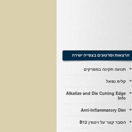
הרצאות וסרטונים בצפייה ישירה
תנועה תקינה במפרקים
קליפ נפאל
Alkalize and Die Cutting Edge
Info
Anti-Inflammatory Diet
הסבר קצר על ויטמין B12