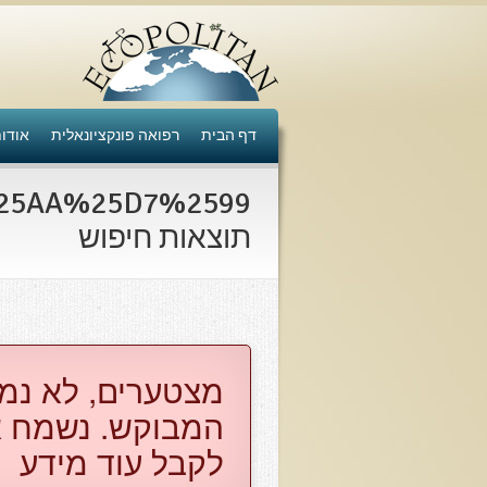
דף הבית
רפואה פונקציונאלית
אודו
תוצאות חיפוש
​מצטערים, לא נמ
המבוקש. נשמח א
לקבל עוד מידע