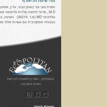
מהי שיטת תל-אורן?
הסרת נגעי עור באופן טבעי, עדין, אסתטי
כבטוחה ואפקטיבית עם עשרות אלפי מטופ
​אקופוליטן - רשת בינלאומית לבריאות
האדם והסביבה.