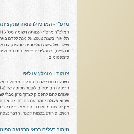
מרפ"י - המרכז לרפואה פונקציונ
תל-אורן בשנת 2002 על 
שילוב של גישה הוליסטית-טבעית, עם אב
ורגשיים, ובתהליכים פיזיולוגיים הפוגע
סימפטומים.
צומות - מומלץ או לא?
כשבע"ח (ובני אדם) סובלים ממחלות אק
שגורם להם להפסיק לצרוך מזון מבלי שבח
שהוא פעולה יזומה עם בחירה, גם אם הת
אין זה צום מוחלט כי הם ממשיכים לצרו
(עשב, פירות) בכמות קטנה. הדבר נצפה 
טיהור רעלים בראי הרפואה הפונק