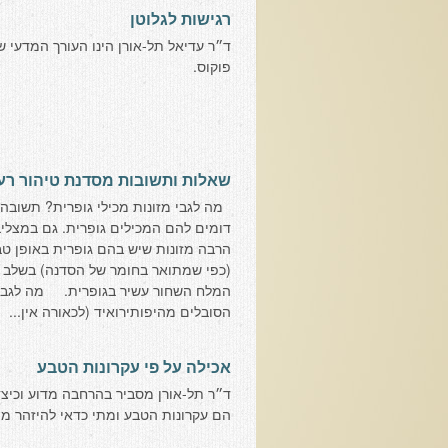
רגישות לגלוטן
ד״ר עדיאל תל-אורן הינו העורך המדעי 
פוקוס.
שאלות ותשובות מסדנת טיהור רע
מה לגבי מזונות מכילי גופרית? תשובה: 
דומים להם המכילים גופרית. גם במצליבי
הרבה מזונות שיש בהם גופרית באופן ט
(כפי שמתואר בחומר של הסדנה) בשלב ב'
המלח השחור עשיר בגופרית. מה לגבי
הסובלים מהיפותירואיד (לכאורה אין...
אכילה על פי עקרונות הטבע
ד״ר תל-אורן מסביר בהרחבה מדוע וכיצד 
הם עקרונות הטבע ומתי כדאי להיזהר 