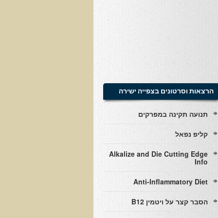
הרצאות וסרטונים בצפייה ישירה
תנועה תקינה במפרקים
קליפ נפאל
Alkalize and Die Cutting Edge
Info
Anti-Inflammatory Diet
הסבר קצר על ויטמין B12