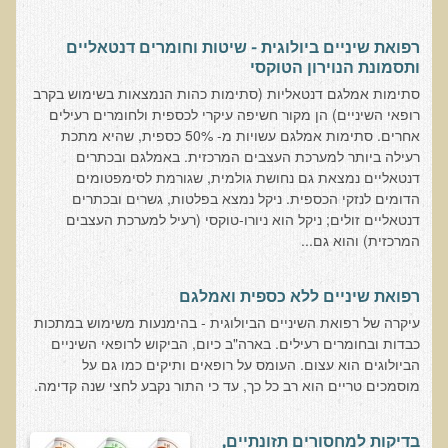
המזון: תרופה או מניעה
רכישת סדנת המזון: תרופה או מניעה
רפואת שיניים ביולוגית - שיטות וחומרים דנטאליים
ותסמונת הנוירון הטוקסי
מתכות רעילות
סתימות אמלגם דנטאליות (סתימות כהות הנמצאות בשימוש בקרב
רכישת סדנת מתכות רעילות
רופאי השיניים) הן מקור חשיפה עיקרי לכספית ולחומרים רעילים
אחרים. סתימות אמלגם עשויות מ- 50% כספית, שהיא מתכת
שאלות ותשובות מסדנת מתכות רעילות
רעילה ביותר למערכת העצבים המרכזית. באמלגם ובכתרים
האבחון הקליני והטיפול בבעיות של חילוף חומרים
דנטאליים נמצאת גם נחושת גולמית, שגורמת לסימפטומים
הדומים לנזקי הכספית. ניקל נמצא בפלטות, גשרים ובכתרים
שאלות ותשובות מסדנת חילוף חומרים
דנטאליים זולים; ניקל הוא ניורו-טוקסי (רעיל למערכת העצבים
המרכזית) והוא גם...
רכישת סדנת האבחון הקליני והטיפול בבעיות של חילוף חומרים
מחלות כלי דם ולב
רפואת שיניים ללא כספית ואמלגם
רכישת סדנת מחלות כלי דם ולב
עיקרה של רפואת השיניים הביולוגית - בהימנעות משימוש במתכות
הקרינה והשדות האלקטרומגנטיים
כבדות ובחומרים רעילים. בארה"ב כיום, הביקוש לרופאי השיניים
הביולוגים הוא עצום. העומס על רופאים ותיקים כמו גם על
רכישת סדנת הקרינה והשדות האלקטרומגנטיים
מוסמכים טריים הוא רב כל כך, עד כי התור נקבע לחצי שנה קדימה.
מערכת התריס
רכישת סדנת בלוטת התריס ומערכת התריס
בדיקות למחסורים תזונתיים,