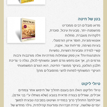
בדיקות מעבדה פונקציונאליות
בדיקת סריקה - חומצות אורגניות בשתן
בטן של חיטה
​מדוע סובלים רבים ממכרינו
בדיקת שתן לאיתור הצטברות של מתכות כבדות
מהשמנת-יתר, מבעיות עיכול, סוכרת,
בדיקת צואה לאיתור מתכות כבדות
דלקתיות מוגברת, מחלות
אוטואימוניות, חוסר איזון הורמונלי,
בדיקה מקיפה לתפקוד מערכת העיכול
בעיות נשימה, פריחות עור, אקנה,
בדיקות לרגישויות לחלבונים
קשיי למידה ומבעיות רגשיות, נפשיות
והתנהגותיות? אין ספק שמחלות מודרניות אלה מורכבות ורבות
AMAS - בדיקת דם לאיתור מוקדם של סרטן
גורמים הן, אך אם נחפש גורם חשוב ומשותף לכולן, נגלה כי צריכת
מידע מקצועי לרופאים ומטפלים על בדיקת ה-AMAS
חלבון הגלוטן, בעיקר ממוצרי החיטה, הוא הגורם המשמעותי
העיקרי המשותף לפחות לחצי מהסובלים מהן!
ספרות מדעית - בדיקת AMAS
בדיקת AMAS - מידע למטופל
טיולי ליקוט
פאנל קרדיו-ווסקולרי - לבריאות מערכת כלי הדם והלב
טיולי הליקוט האלו הם בעצם תהליך של חיפוש אחר צמחים
אכילים, שגדלים בצורה פראית בטבע (שלא נשתלו ע"י בני אדם),
בדיקת שיער לאיתור מחסור במינרלים
ואכילתם! התהליך כרוך במחייה ושיטוט בסביבה טבעית למשך
בדיקות גנטיות
יומיים-שלושה, יצירת חברויות ומודעות קהילתית, גילוי מחדש של