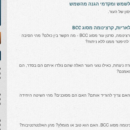
 לשמש ומקדמי הגנה מהשמש
ון של העור.
יות, קרצינומה מסוג BCC
נגע שטוח וחוספס, קראטוזות סולריות, קרצינומה, סרטן עור מסוג BCC - מה הקשר בין כולם? מהי הסיבה
להיפטר ממנו ללא ניתוח?
רה ניצחת, כאילו נגעי העור האלה שהם נולדו איתם הם בסדר, הם
ט
האמנם?
ב
ש
ס
. האם צריך להוריד אותם? האם הם מסוכנים? מהי השיטה היחידה
מ
א
ח
לץ? מהן האלנטרנטיבות?
ה
ת