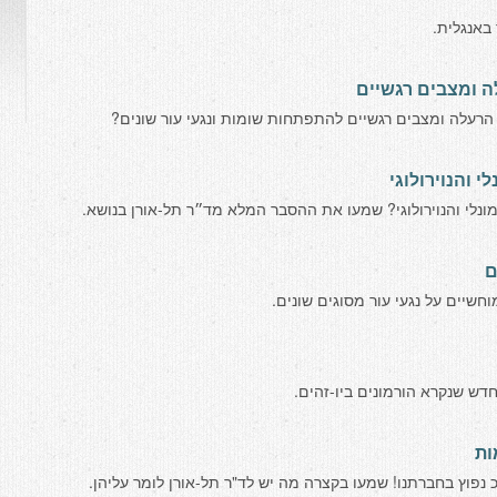
באנגלית.
ה ומצבים רגשיים
הרעלה ומצבים רגשיים להתפתחות שומות ונגעי עור שונים?
 והנוירולוגי
ונלי והנוירולוגי? שמעו את ההסבר המלא מד״ר תל-אורן בנושא.
ם
שיים על נגעי עור מסוגים שונים.
דש שנקרא הורמונים ביו-זהים.
ות
"כ נפוץ בחברתנו! שמעו בקצרה מה יש לד"ר תל-אורן לומר עליהן.