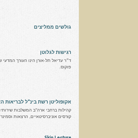
גולשים ממליצים
רגישות לגלוטן
ד״ר עדיאל תל-אורן הינו העורך המדעי 
פוקוס.
אקופוליטן רשת בינ"ל לבריאות ה
קהילות ברחבי ארה"ב המשלבות שירותים 
קורסים אוניברסיטאיים, הרצאות וסמינ
Skin Lecture