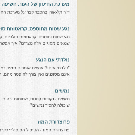
מערכת החיסון של העור, חשיפה
ד"ר תל-אורן בהסבר קצר על מערכת החיס
נגע שטוח מחוספס, קראטוזות סולאר
שנגעים מסוגים אלה נוצרים? איך אפשר 
נולדתי עם הנגע
"נולדתי איתו!" אנשים אומרים תמיד בצו
אינם מסוכנים ואין צורך להיפטר מהם. 
נמשים
נמשים - נקודות קטנות, שטוחות וכהות
שיכולה להסיר נמשים?
פרוצדורת המוז
פרוצדורת המוז - הטיפול הפופולרי לקרצינומה מסוג BCC. האם הוא טוב או מומ