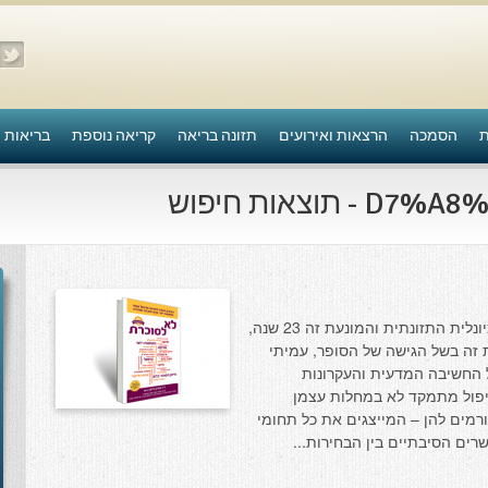
ת
הסמכה
הרצאות ואירועים
תזונה בריאה
קריאה נוספת
בריאות 
כרופא וכמרצה בתחומי הרפואה הפונקציונלית התזונתית והמונעת זה 23 שנה,
זה בשל הגישה של הסופר, עמיתי
ל החשיבה המדעית והעקרונות
טיפול מתמקד לא במחלות עצמן
רמים להן – המייצגים את כל תחומי
ים הסיבתיים בין הבחירות...