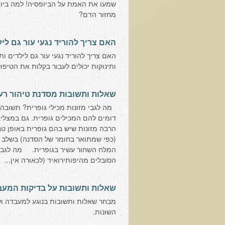
שמעו את האמת על הביופסיה! למה ביופ
מחזור הדם?
האם צריך להוריד נגעי עור גם ליל
האם צריך להוריד נגעי עור גם לילדים ות
ותינוקות יכולים לעבור בקלות את הטיפו
שאלות ותשובות מסדנת טיהור רע
מה לגבי מזונות מכילי גופרית? תשובה: 
דומים להם המכילים גופרית. גם במצליבי
הרבה מזונות שיש בהם גופרית באופן ט
(כפי שמתואר בחומר של הסדנה) בשלב ב'
המלח השחור עשיר בגופרית. מה לגבי
הסובלים מהיפותירואיד (לכאורה אין...
שאלות ותשובות על בדיקות המעב
מבחר שאלות ותשובות בנוגע למעבדה ול
השונות.