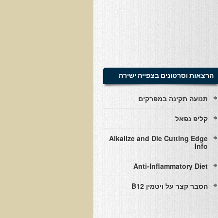
הרצאות וסרטונים בצפייה ישירה
תנועה תקינה במפרקים
קליפ נפאל
Alkalize and Die Cutting Edge
Info
Anti-Inflammatory Diet
הסבר קצר על ויטמין B12