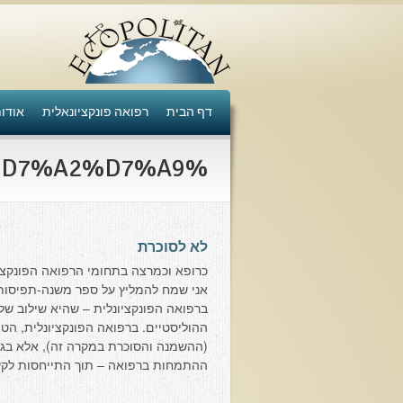
דף הבית
רפואה פונקציונאלית
אודו
%D7%A8%D7%A2%D7%A9 - תוצאות חיפוש
לא לסוכרת
אני שמח להמליץ על ספר משנה-תפיסות 
ברפואה הפונקציונלית – שהיא שילוב ש
ההוליסטיים. ברפואה הפונקציונלית, ה
(ההשמנה והסוכרת במקרה זה), אלא בגו
ההתמחות ברפואה – תוך התייחסות לקשר