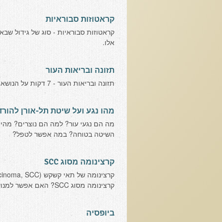
קראטוזות סבוראיות
קראטוזות סבוראיות - סוג של גידול שבא
אלו.
תזונה ובריאות העור
תזונה ובריאות העור - 7 דקות על הנושא החשוב הזה!
מהו נגע ועל שיטת תל-אורן להורד
מה הם נגעי עור? למה הם נוצרים? מהי 
השיטה בטוחה? במה אפשר לטפל?
קרצינומה מסוג SCC
קרצינומה מסוג SCC? האם אפשר למנוע או לטפל בסוג נגע עור זה?
ביופסיה