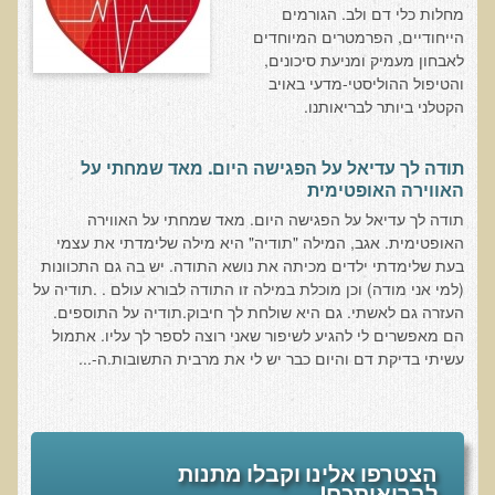
המזון: תרופה או מניעה
מחלות כלי דם ולב. הגורמים
הייחודיים, הפרמטרים המיוחדים
רכישת סדנת המזון: תרופה או מניעה
לאבחון מעמיק ומניעת סיכונים,
והטיפול ההוליסטי-מדעי באויב
מתכות רעילות
הקטלני ביותר לבריאותנו.
רכישת סדנת מתכות רעילות
שאלות ותשובות מסדנת מתכות רעילות
​תודה לך עדיאל על הפגישה היום. מאד שמחתי על
האווירה האופטימית
האבחון הקליני והטיפול בבעיות של חילוף חומרים
תודה לך עדיאל על הפגישה היום. מאד שמחתי על האווירה
שאלות ותשובות מסדנת חילוף חומרים
האופטימית. אגב, המילה "תודיה" היא מילה שלימדתי את עצמי
בעת שלימדתי ילדים מכיתה את נושא התודה. יש בה גם התכוונות
רכישת סדנת האבחון הקליני והטיפול בבעיות של חילוף חומרים
(למי אני מודה) וכן מוכלת במילה זו התודה לבורא עולם . .תודיה על
מחלות כלי דם ולב
העזרה גם לאשתי. גם היא שולחת לך חיבוק.תודיה על התוספים.
הם מאפשרים לי להגיע לשיפור שאני רוצה לספר לך עליו. אתמול
רכישת סדנת מחלות כלי דם ולב
עשיתי בדיקת דם והיום כבר יש לי את מרבית התשובות.ה-...
הקרינה והשדות האלקטרומגנטיים
רכישת סדנת הקרינה והשדות האלקטרומגנטיים
מערכת התריס
הצטרפו אלינו וקבלו מתנות
רכישת סדנת בלוטת התריס ומערכת התריס
לבריאותכם!