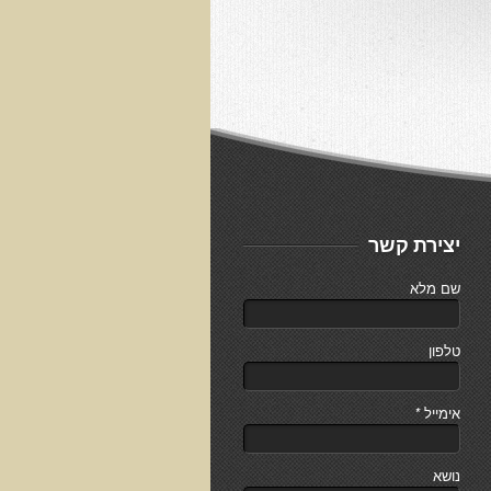
יצירת קשר
שם מלא
טלפון
אימייל
*
נושא