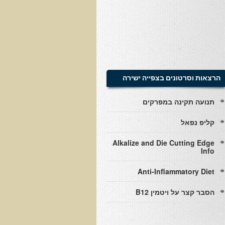
הרצאות וסרטונים בצפייה ישירה
תנועה תקינה במפרקים
קליפ נפאל
Alkalize and Die Cutting Edge
Info
Anti-Inflammatory Diet
הסבר קצר על ויטמין B12