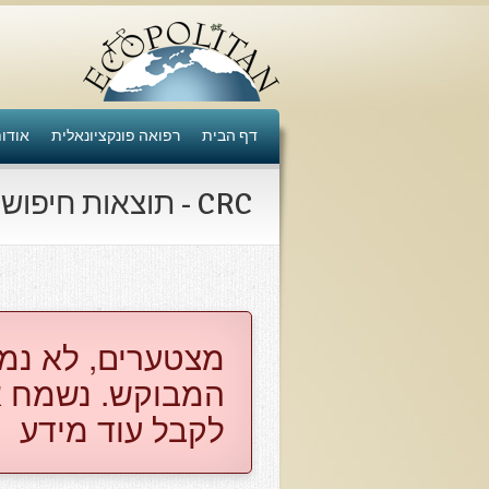
דף הבית
רפואה פונקציונאלית
אודו
CRC - תוצאות חיפוש
​מצטערים, לא נמ
המבוקש. נשמח א
לקבל עוד מידע