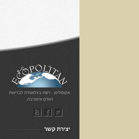
​אקופוליטן - רשת בינלאומית לבריאות
האדם והסביבה.
יצירת קשר